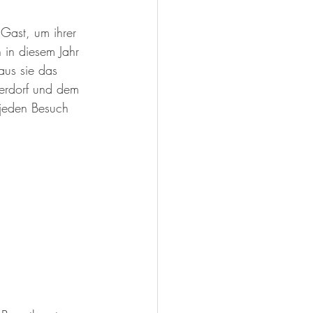
Gast, um ihrer 
 in diesem Jahr 
aus sie das 
erdorf und dem 
 jeden Besuch 