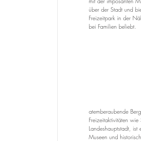
mit der imposanten Mi
über der Stadt und bi
Freizeitpark in der N
bei Familien beliebt.
atemberaubende Bergl
Freizeitaktivitäten 
Landeshauptstadt, ist 
Museen und historisch