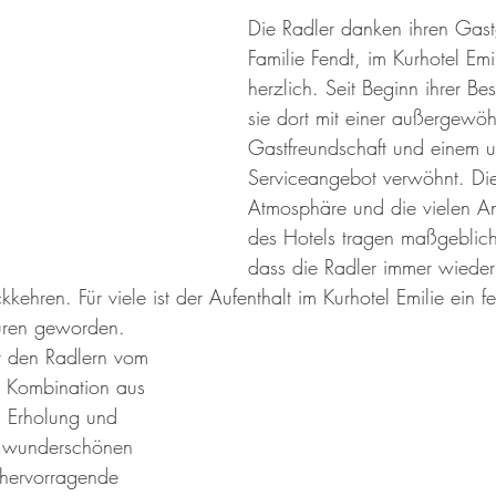
Die Radler danken ihren Gast
Familie Fendt, im Kurhotel Emi
herzlich. Seit Beginn ihrer B
sie dort mit einer außergewöh
Gastfreundschaft und einem 
Serviceangebot verwöhnt. Die
Atmosphäre und die vielen An
des Hotels tragen maßgeblich
dass die Radler immer wieder
ehren. Für viele ist der Aufenthalt im Kurhotel Emilie ein fe
ouren geworden.
t den Radlern vom 
e Kombination aus 
, Erholung und 
e wunderschönen 
 hervorragende 