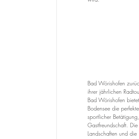
Bad Wörishofen zurückk
ihrer jährlichen Radt
Bad Wörishofen biete
Bodensee die perfekt
sportlicher Betätigung
Gastfreundschaft. Di
Landschaften und die