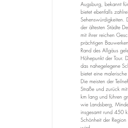
Augsburg, bekannt für
bietet ebenfalls zahlre
Sehenswürdigkeiten. D
der ältesten Städte D
mit ihrer reichen Ges
prächtigen Bauwerken
Rand des Allgäus geleg
Höhepunkt der Tour. D
das nahegelegene Sc
bietet eine malerisch
Die meisten der Teil
Straße und zurück mi
km lang und führen gr
wie Landsberg, Minde
insgesamt rund 450 k
Schönheit der Region 
wird.