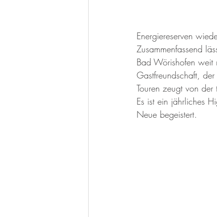
Energiereserven wieder
Zusammenfassend läss
Bad Wörishofen weit me
Gastfreundschaft, der 
Touren zeugt von der 
Es ist ein jährliches 
Neue begeistert.