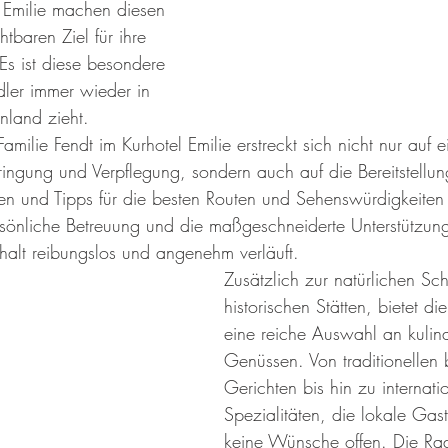
 Emilie machen diesen 
tbaren Ziel für ihre 
Es ist diese besondere 
ler immer wieder in 
nland zieht.
ilie Fendt im Kurhotel Emilie erstreckt sich nicht nur auf e
ingung und Verpflegung, sondern auch auf die Bereitstellun
nen und Tipps für die besten Routen und Sehenswürdigkeiten 
önliche Betreuung und die maßgeschneiderte Unterstützun
thalt reibungslos und angenehm verläuft.
Zusätzlich zur natürlichen Sc
historischen Stätten, bietet d
eine reiche Auswahl an kulin
Genüssen. Von traditionellen 
Gerichten bis hin zu internati
Spezialitäten, die lokale Gast
keine Wünsche offen. Die Ra