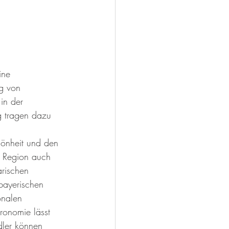
ine 
g von 
in der 
g tragen dazu 
hönheit und den 
ie Region auch 
arischen 
bayerischen 
onalen 
ronomie lässt 
dler können 