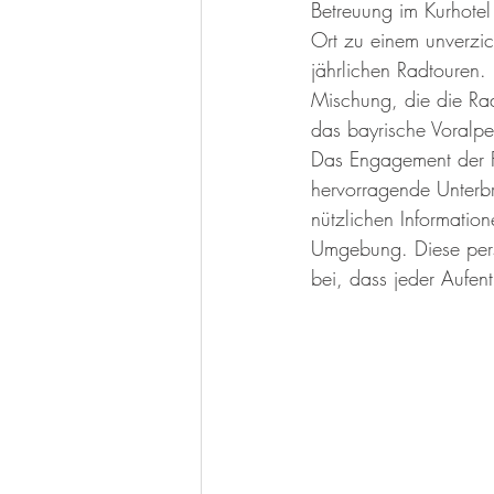
Betreuung im Kurhotel
Ort zu einem unverzich
jährlichen Radtouren. 
Mischung, die die Rad
das bayrische Voralpe
Das Engagement der Fam
hervorragende Unterbr
nützlichen Informatio
Umgebung. Diese pers
bei, dass jeder Aufen