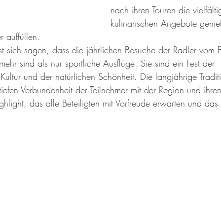
nach ihren Touren die vielfälti
kulinarischen Angebote genie
 auffüllen.
t sich sagen, dass die jährlichen Besuche der Radler vom 
hr sind als nur sportliche Ausflüge. Sie sind ein Fest der 
Kultur und der natürlichen Schönheit. Die langjährige Tradit
tiefen Verbundenheit der Teilnehmer mit der Region und ihre
Highlight, das alle Beteiligten mit Vorfreude erwarten und da