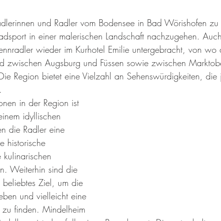
Radlerinnen und Radler vom Bodensee in Bad Wörishofen zu 
Radsport in einer malerischen Landschaft nachzugehen. Auch
ennradler wieder im Kurhotel Emilie untergebracht, von wo 
nd zwischen Augsburg und Füssen sowie zwischen Marktob
e Region bietet eine Vielzahl an Sehenswürdigkeiten, die
.
onen in der Region ist 
einem idyllischen 
en die Radler eine 
 historische 
kulinarischen 
n. Weiterhin sind die 
beliebtes Ziel, um die 
ben und vielleicht eine 
zu finden. Mindelheim 