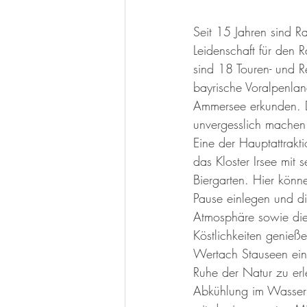
Seit 15 Jahren sind 
Leidenschaft für den 
sind 18 Touren- und R
bayrische Voralpenla
Ammersee erkunden. Di
unvergesslich machen
Eine der Hauptattrakti
das Kloster Irsee mit s
Biergarten. Hier könn
Pause einlegen und die
Atmosphäre sowie die 
Köstlichkeiten genieße
Wertach Stauseen ein 
Ruhe der Natur zu erle
Abkühlung im Wasser 