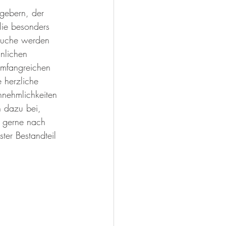
gebern, der 
lie besonders 
esuche werden 
nlichen 
umfangreichen 
 herzliche 
nehmlichkeiten 
 dazu bei, 
 gerne nach 
ster Bestandteil 