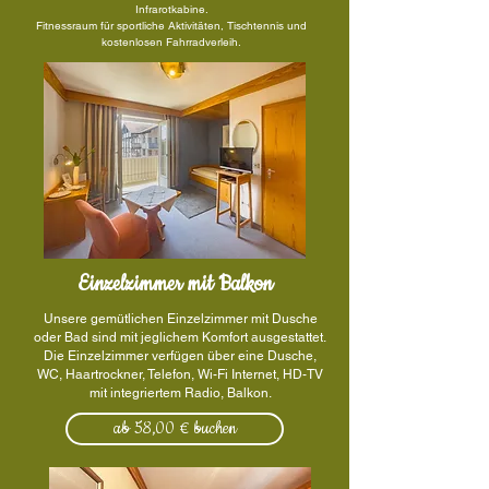
Infrarotkabine.
Fitnessraum für sportliche Aktivitäten, Tischtennis und
kostenlosen Fahrradverleih.
Einzelzimmer mit Balkon
Unsere gemütlichen Einzelzimmer mit Dusche
oder Bad sind mit jeglichem Komfort ausgestattet.
Die Einzelzimmer verfügen über eine Dusche,
WC, Haartrockner, Telefon, Wi-Fi Internet, HD-TV
mit integriertem Radio, Balkon.
ab 58,00 € buchen