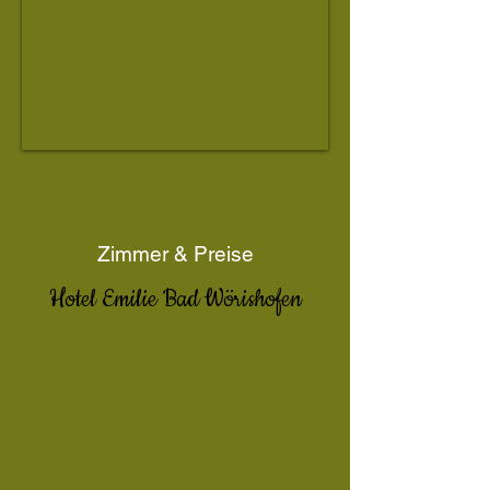
Zimmer & Preise
Hotel Emilie Bad Wörishofen