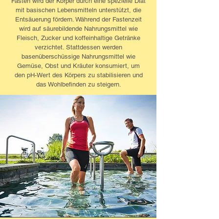
Fasten wird der Körper durch eine spezielle Diät
mit basischen Lebensmitteln unterstützt, die
Entsäuerung fördern. Während der Fastenzeit
wird auf säurebildende Nahrungsmittel wie
Fleisch, Zucker und koffeinhaltige Getränke
verzichtet. Stattdessen werden
basenüberschüssige Nahrungsmittel wie
Gemüse, Obst und Kräuter konsumiert, um
den pH-Wert des Körpers zu stabilisieren und
das Wohlbefinden zu steigern.