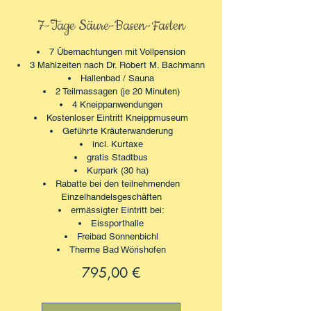
7-Tage Säure-Basen-Fasten
7 Übernachtungen mit Vollpension
3 Mahlzeiten nach Dr. Robert M. Bachmann
Hallenbad / Sauna
2 Teilmassagen (je 20 Minuten)
4 Kneippanwendungen
Kostenloser Eintritt Kneippmuseum
Geführte Kräuterwanderung
incl. Kurtaxe
gratis Stadtbus
Kurpark (30 ha)
Rabatte bei den teilnehmenden
Einzelhandelsgeschäften
ermässigter Eintritt bei:
Eissporthalle
Freibad Sonnenbichl
Therme Bad Wörishofen
795,00 €