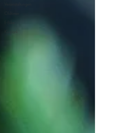
Veranstaltungen
Oldtimer
E-Bike
Kurpark