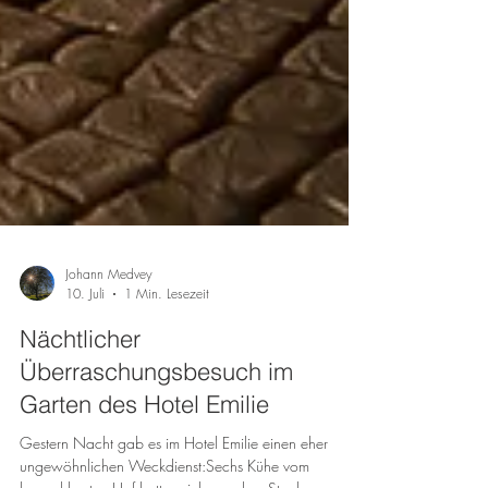
Johann Medvey
10. Juli
1 Min. Lesezeit
Nächtlicher