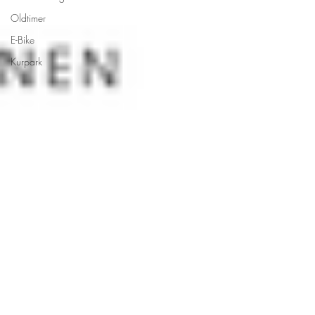
Oldtimer
E-Bike
Kurpark