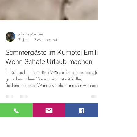
Johann Medvey
7. Juni
2 Min. Lesezeit
Sommergäste im Kurhotel Emilie:
Wenn Schafe Urlaub machen
Im Kurhotel Emilie in Bad Wörishofen gibt es jedes Jahr
ganz besondere Gäste, die nicht mit Koffer,
Bademantel oder Wanderschuhen anreisen – sondern
auf vier Beinen. Sobald der Sommer beginnt, ziehen
einige Schafe in den unteren Gartenteil des Hotels ein