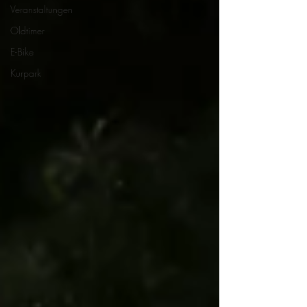
Veranstaltungen
Oldtimer
E-Bike
Kurpark