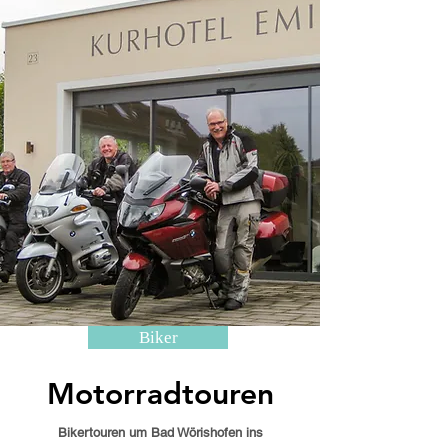
Biker
Motorradtouren
Bikertouren um Bad Wörishofen ins